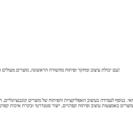
עם יכולת עיצוב ומחקר ופיתוח מהשורה הראשונה, מוצרים מעולים ושירות מתחשב, זה זכה להכרה על ידי לקוחות! צור ערך הזדמנויות ללקוחות!