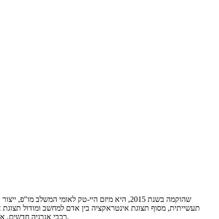
רכבי אנרגיה חדשים, אחסון בלבד, מכשירים ומדים, בינה מלאכותית, מכשירי חשמל ביתיים, בית חכם, ציוד אוטומציה תעשייתי, ציוד כף יד, ציוד רפואי, ציוד אבטחה וכן הלאה.