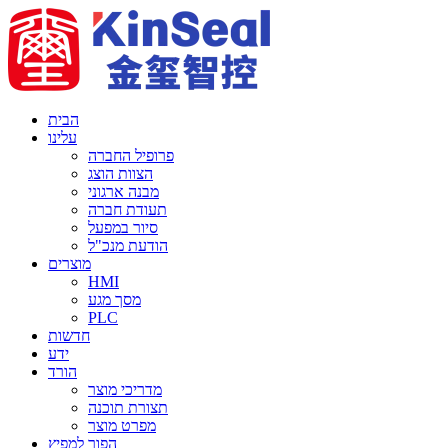
הבית
עלינו
פרופיל החברה
הצוות הוצג
מבנה ארגוני
תעודת חברה
סיור במפעל
הודעת מנכ"ל
מוצרים
HMI
מסך מגע
PLC
חדשות
ידע
הורד
מדריכי מוצר
תצורת תוכנה
מפרט מוצר
הפוך למפיץ