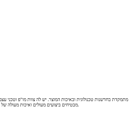
אישית ושירותי תמיכה טכנית מקצועית. מוצרי בקרה חכמה של Kinseal מבטיחים ביצועים מעולים ואיכות מעולה של מוצרים באמצעות עיצוב ופיתוח קפדניים, ייצור סטנדרטי ובקרת איכות קפדנית.