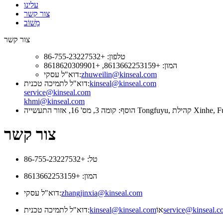
עלינו
צור קשר
מָשׁוֹב
צור קשר
טלפון: +86-755-23227532
המון: +8613662253159, +8618620309901
zhuweilin@kinseal.com
דוא"ל עסקי:
kinseal@kinseal.com
דוא"ל לתמיכה טכנית:
service@kinseal.com
khmi@kinseal.com
צור קשר
טל: +86-755-23227532
המון: +8613662253159
zhangjinxia@kinseal.com
דוא"ל עסקי:
service@kinseal.c
אוֹ
kinseal@kinseal.com
דוא"ל לתמיכה טכנית: