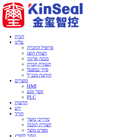
הבית
עלינו
פרופיל החברה
הצוות הוצג
מבנה ארגוני
תעודת חברה
סיור במפעל
הודעת מנכ"ל
מוצרים
HMI
מסך מגע
PLC
חדשות
ידע
הורד
מדריכי מוצר
תצורת תוכנה
מפרט מוצר
הפוך למפיץ